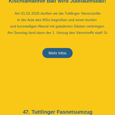
Kischtämännle Ball wird Jubiläumsball!
Am 01.02.2025 durften wir die Tuttlinger Viererzünfte
in der Aula des IKGs begrüßen und einen bunten
und kurzweiligen Abend mit geladenen Gästen verbringen.
Am Sonntag fand dann der 1. Umzug des Vierertreffs statt!
🥳
Mehr Infos
47. Tuttlinger Fasnetsumzug